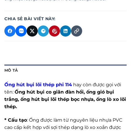
CHIA SẺ BÀI VIẾT NÀY:
MÔ TẢ
Ống hút bụi lõi thép phi 114
hay còn được gọi với
tên:
Ống hút bụi co giãn đàn hồi, ống gió bụi
trắng, ống hút bụi lõi thép bọc nhựa, ống lò xo lõi
thép.
* Cấu tạo
: Ống được làm từ nguyên liệu nhựa PVC
cao cấp kết hợp với sợi thép dạng lò xo xoắn được