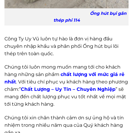
Ống hút bụi gân
thép phi 114
Công Ty Uy Vũ luôn tự hào là đơn vị hàng đầu
chuyên nhập khẩu và phân phối Ống hút bụi lõi
thép trên toàn quốc.
Chúng tôi luôn mong muốn mang tới cho khách
hàng những sản phẩm
chất lượng với mức giá rẻ
nhất
. Với tiêu chí phục vụ khách hàng theo phương
châm:’’
Chất Lượng – Uy Tín – Chuyên Nghiệp
” sẽ
mang đến chất lượng phục vu tốt nhất về mọi mặt
tới từng khách hàng.
Chúng tôi xin chân thành cảm ơn sự ủng hộ và tín
nhiệm trong nhiều năm qua của Quý khách hàng
gần xa.