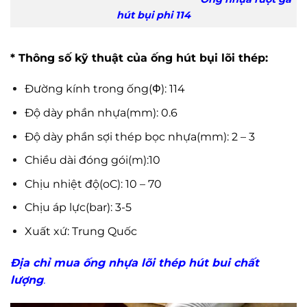
hút bụi phi 114
* Thông số kỹ thuật của ống hút bụi lõi thép:
Đường kính trong ống(Φ): 114
Độ dày phần nhựa(mm): 0.6
Độ dày phần sợi thép bọc nhựa(mm): 2 – 3
Chiều dài đóng gói(m):10
Chịu nhiệt độ(oC): 10 – 70
Chịu áp lực(bar): 3-5
Xuất xứ: Trung Quốc
Địa chỉ mua ống nhựa lõi thép hút bui chất
lượng
.