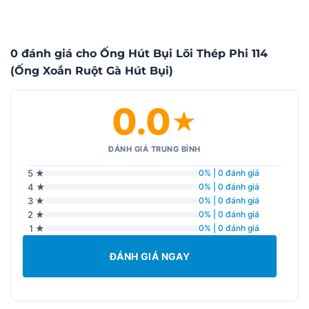
0 đánh giá cho Ống Hút Bụi Lõi Thép Phi 114
(Ống Xoắn Ruột Gà Hút Bụi)
0.0
★
ĐÁNH GIÁ TRUNG BÌNH
5 ★
0% | 0 đánh giá
4 ★
0% | 0 đánh giá
3 ★
0% | 0 đánh giá
2 ★
0% | 0 đánh giá
1 ★
0% | 0 đánh giá
ĐÁNH GIÁ NGAY