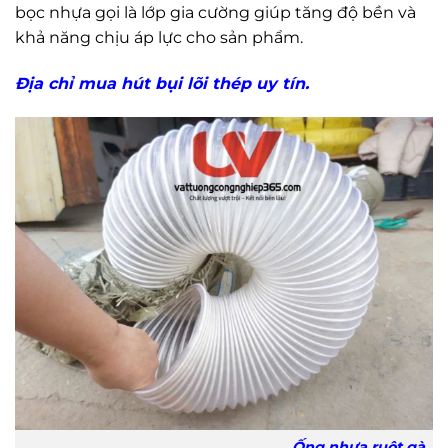
bọc nhựa gọi là lớp gia cường giúp tăng độ bền và
khả năng chịu áp lực cho sản phẩm.
Địa chỉ mua hút bụi lõi thép uy tín.
Ống nhựa ruột gà