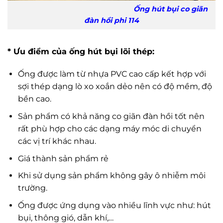
Ống hút bụi co giãn
đàn hồi phi 114
* Ưu điểm của ống hút bụi lõi thép:
Ống được làm từ nhựa PVC cao cấp kết hợp với
sợi thép dạng lò xo xoắn dẻo nên có độ mềm, độ
bền cao.
Sản phẩm có khả năng co giãn đàn hồi tốt nên
rất phù hợp cho các dạng máy móc di chuyển
các vị trí khác nhau.
Giá thành sản phẩm rẻ
Khi sử dụng sản phẩm không gây ô nhiễm môi
trường.
Ống được ứng dụng vào nhiều lĩnh vực như: hút
bụi, thông gió, dẫn khí,…