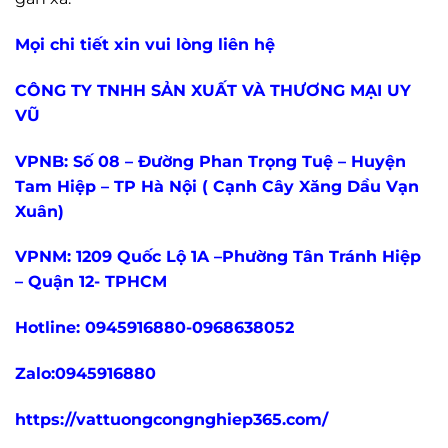
Mọi chi tiết xin vui lòng liên hệ
CÔNG TY TNHH SẢN XUẤT VÀ THƯƠNG MẠI UY
VŨ
VPNB: Số 08 – Đường Phan Trọng Tuệ – Huyện
Tam Hiệp – TP Hà Nội ( Cạnh Cây Xăng Dầu Vạn
Xuân)
VPNM: 1209 Quốc Lộ 1A –Phường Tân Tránh Hiệp
– Quận 12- TPHCM
Hotline: 0945916880-0968638052
Zalo:0945916880
https://vattuongcongnghiep365.com/