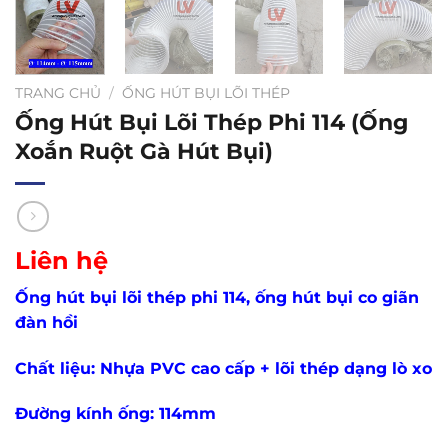
TRANG CHỦ
/
ỐNG HÚT BỤI LÕI THÉP
Ống Hút Bụi Lõi Thép Phi 114 (Ống
Xoắn Ruột Gà Hút Bụi)
Liên hệ
Ống hút bụi lõi thép phi 114, ống hút bụi co giãn
đàn hồi
Chất liệu: Nhựa PVC cao cấp + lõi thép dạng lò xo
Đường kính ống: 114mm