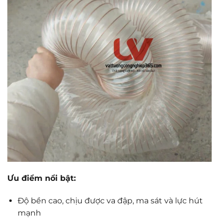
Ưu điểm nổi bật:
Độ bền cao, chịu được va đập, ma sát và lực hút
mạnh