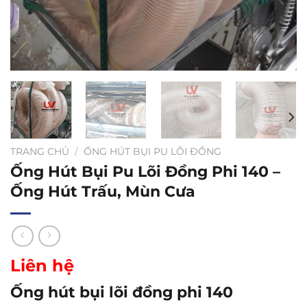
TRANG CHỦ
/
ỐNG HÚT BỤI PU LÕI ĐỒNG
Ống Hút Bụi Pu Lõi Đồng Phi 140 –
Ống Hút Trấu, Mùn Cưa
Liên hệ
Ống hút bụi lõi đồng phi 140