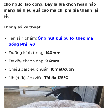
cho người lao động. Đây là lựa chọn hoàn hảo
mang lại hiệu quả cao mà chi phí giá thành lại
rẻ.
Thông số kỹ thuật:
Tên sản phẩm:
Ống hút bụi pu lõi thép mạ
đồng Phi 140
Đường kính trong:
140mm
Độ dày thành ống:
0
,
6mm
Chiều dài tiêu chuẩn:
10mét/cuộn
Nhiệt độ làm việc:
Tối đa 125°C