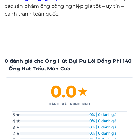
các sản phẩm ống công nghiệp giá tốt – uy tín –
cạnh tranh toàn quốc.
0 đánh giá cho Ống Hút Bụi Pu Lõi Đồng Phi 140
– Ống Hút Trấu, Mùn Cưa
0.0
★
ĐÁNH GIÁ TRUNG BÌNH
5 ★
0% | 0 đánh giá
4 ★
0% | 0 đánh giá
3 ★
0% | 0 đánh giá
2 ★
0% | 0 đánh giá