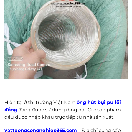
Hiện tại ở thị trường Việt Nam
ống hút bụi pu lõi
đồng
đang được sử dụng rộng dãi. Các sản phẩm
đều được nhập khẩu trực tiếp từ nhà sản xuất.
vattuongcongnghiep365.com
– Địa chỉ cung cấp