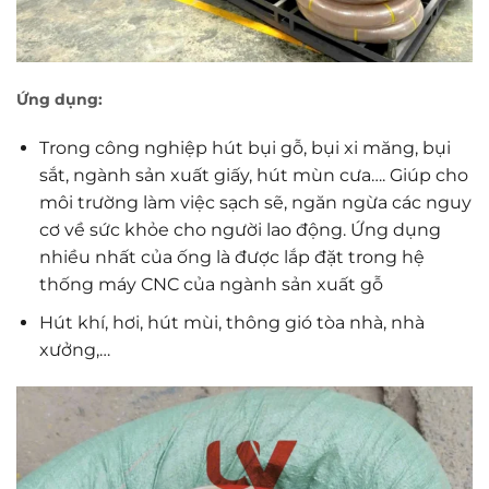
Ứng dụng:
Trong công nghiệp hút bụi gỗ, bụi xi măng, bụi
sắt, ngành sản xuất giấy, hút mùn cưa…. Giúp cho
môi trường làm việc sạch sẽ, ngăn ngừa các nguy
cơ về sức khỏe cho người lao động. Ứng dụng
nhiều nhất của ống là được lắp đặt trong hệ
thống máy CNC của ngành sản xuất gỗ
Hút khí, hơi, hút mùi, thông gió tòa nhà, nhà
xưởng,…