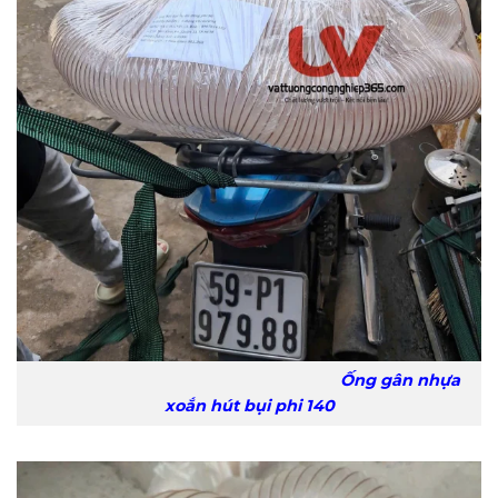
Ống gân nhựa
xoắn hút bụi phi 140