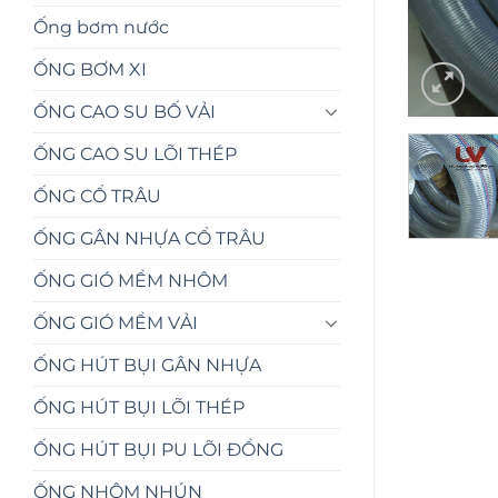
Ống bơm nước
ỐNG BƠM XI
ỐNG CAO SU BỐ VẢI
ỐNG CAO SU LÕI THÉP
ỐNG CỔ TRÂU
ỐNG GÂN NHỰA CỔ TRÂU
ỐNG GIÓ MỀM NHÔM
ỐNG GIÓ MỀM VẢI
ỐNG HÚT BỤI GÂN NHỰA
ỐNG HÚT BỤI LÕI THÉP
ỐNG HÚT BỤI PU LÕI ĐỒNG
ỐNG NHÔM NHÚN