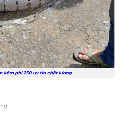
250 uy tín chất lượng
ong