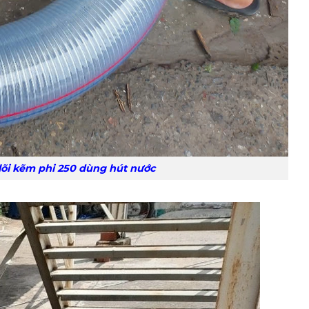
hi 250 dùng hút nước