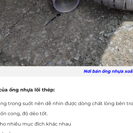
Nơi bán ống nhựa xoắn kẽm phi 
ủa ống nhựa lõi thép:
ng trong suốt nên dễ nhìn được dòng chất lỏng bên tr
ốn cong, độ dẻo tốt.
ho nhiều mục đích khác nhau