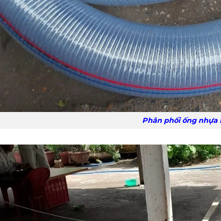
Phân phối ống nhựa lõi kẽm p