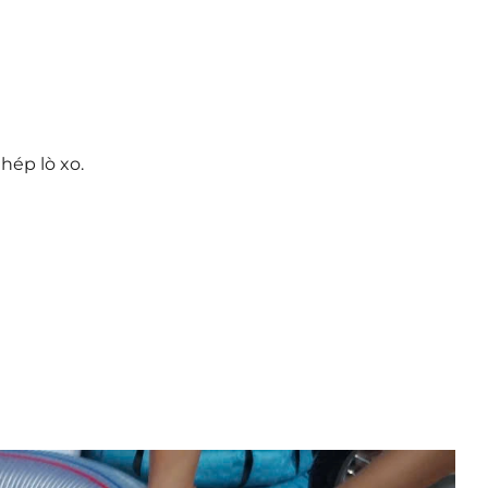
hép lò xo.